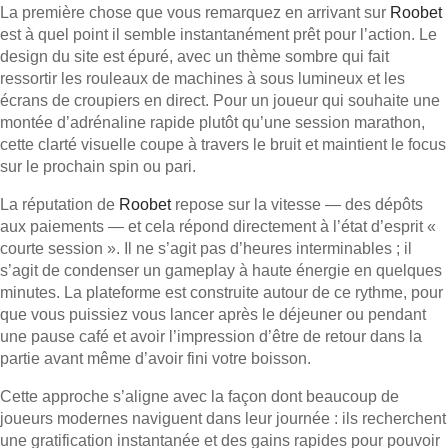
La première chose que vous remarquez en arrivant sur
Roobet
est à quel point il semble instantanément prêt pour l’action. Le
design du site est épuré, avec un thème sombre qui fait
ressortir les rouleaux de machines à sous lumineux et les
écrans de croupiers en direct. Pour un joueur qui souhaite une
montée d’adrénaline rapide plutôt qu’une session marathon,
cette clarté visuelle coupe à travers le bruit et maintient le focus
sur le prochain spin ou pari.
La réputation de
Roobet
repose sur la vitesse — des dépôts
aux paiements — et cela répond directement à l’état d’esprit «
courte session ». Il ne s’agit pas d’heures interminables ; il
s’agit de condenser un gameplay à haute énergie en quelques
minutes. La plateforme est construite autour de ce rythme, pour
que vous puissiez vous lancer après le déjeuner ou pendant
une pause café et avoir l’impression d’être de retour dans la
partie avant même d’avoir fini votre boisson.
Cette approche s’aligne avec la façon dont beaucoup de
joueurs modernes naviguent dans leur journée : ils recherchent
une gratification instantanée et des gains rapides pour pouvoir