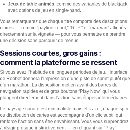
Jeux de table animés
, comme des variantes de blackjack
avec options de jeu en single‑hand.
Vous remarquerez que chaque titre comporte des descriptions
claires — comme “payline count,” “RTP,” et “max win” affichés
directement sur la vignette — pour vous permettre de prendre
une décision sans parcourir de menus.
Sessions courtes, gros gains :
comment la plateforme se ressent
Si vous avez l’habitude de longues périodes de jeu, l’interface
de Roobet donnera l’impression d’une piste de sprint plutôt que
d’un marathon. La disposition met en avant des barres de
navigation rapides et de gros boutons “Play Now” qui vous
plongent directement dans l’action sans étapes intermédiaires.
Le paysage sonore est minimaliste mais efficace ; chaque spin
ou distribution de cartes est accompagné d’un clic subtil qui
renforce l’action sans être envahissant. Vous vous surprendrez
à réagir presque instinctivement — en cliquant sur “Play”