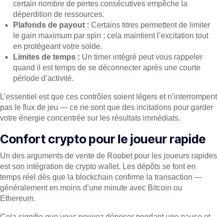
certain nombre de pertes consécutives empêche la
déperdition de ressources.
Plafonds de payout :
Certains titres permettent de limiter
le gain maximum par spin ; cela maintient l’excitation tout
en protégeant votre solde.
Limites de temps :
Un timer intégré peut vous rappeler
quand il est temps de se déconnecter après une courte
période d’activité.
L’essentiel est que ces contrôles soient légers et n’interrompent
pas le flux de jeu — ce ne sont que des incitations pour garder
votre énergie concentrée sur les résultats immédiats.
Confort crypto pour le joueur rapide
Un des arguments de vente de Roobet pour les joueurs rapides
est son intégration de crypto wallet. Les dépôts se font en
temps réel dès que la blockchain confirme la transaction —
généralement en moins d’une minute avec Bitcoin ou
Ethereum.
Cela signifie que vous pouvez déposer pendant une pause et