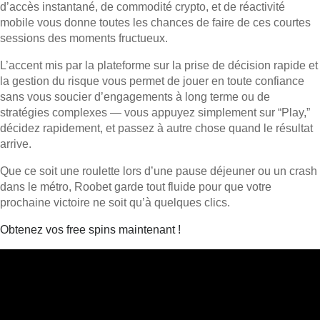
d’accès instantané, de commodité crypto, et de réactivité
mobile vous donne toutes les chances de faire de ces courtes
sessions des moments fructueux.
L’accent mis par la plateforme sur la prise de décision rapide et
la gestion du risque vous permet de jouer en toute confiance
sans vous soucier d’engagements à long terme ou de
stratégies complexes — vous appuyez simplement sur “Play,”
décidez rapidement, et passez à autre chose quand le résultat
arrive.
Que ce soit une roulette lors d’une pause déjeuner ou un crash
dans le métro, Roobet garde tout fluide pour que votre
prochaine victoire ne soit qu’à quelques clics.
Obtenez vos free spins maintenant !