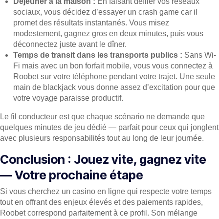
Déjeuner à la maison :
En faisant défiler vos réseaux
sociaux, vous décidez d’essayer un crash game car il
promet des résultats instantanés. Vous misez
modestement, gagnez gros en deux minutes, puis vous
déconnectez juste avant le dîner.
Temps de transit dans les transports publics :
Sans Wi-
Fi mais avec un bon forfait mobile, vous vous connectez à
Roobet sur votre téléphone pendant votre trajet. Une seule
main de blackjack vous donne assez d’excitation pour que
votre voyage paraisse productif.
Le fil conducteur est que chaque scénario ne demande que
quelques minutes de jeu dédié — parfait pour ceux qui jonglent
avec plusieurs responsabilités tout au long de leur journée.
Conclusion : Jouez vite, gagnez vite
— Votre prochaine étape
Si vous cherchez un casino en ligne qui respecte votre temps
tout en offrant des enjeux élevés et des paiements rapides,
Roobet correspond parfaitement à ce profil. Son mélange