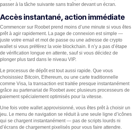
passer à la tâche suivante sans traîner devant un écran.
Accès instantané, action immédiate
Commencer sur Roobet prend moins d’une minute si vous êtes
prêt à agir rapidement. La page de connexion est simple —
juste votre email et mot de passe ou une adresse de crypto
wallet si vous préférez la voie blockchain. Il n’y a pas d’étape
de vérification longue en attente, sauf si vous décidez de
plonger plus tard dans le niveau VIP.
Le processus de dépôt est tout aussi rapide. Que vous
choisissiez Bitcoin, Ethereum, ou une carte traditionnelle
comme Visa, la transaction est traitée presque instantanément
grâce au partenariat de Roobet avec plusieurs processeurs de
paiement spécialement optimisés pour la vitesse.
Une fois votre wallet approvisionné, vous êtes prêt à choisir un
jeu. Le menu de navigation se réduit à une seule ligne d’icônes
qui se chargent instantanément — pas de scripts lourds ni
d’écrans de chargement pixelisés pour vous faire attendre.