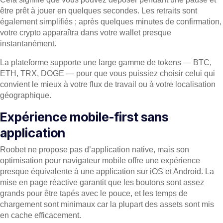
être prêt à jouer en quelques secondes. Les retraits sont
également simplifiés ; après quelques minutes de confirmation,
votre crypto apparaîtra dans votre wallet presque
instantanément.
La plateforme supporte une large gamme de tokens — BTC,
ETH, TRX, DOGE — pour que vous puissiez choisir celui qui
convient le mieux à votre flux de travail ou à votre localisation
géographique.
Expérience mobile-first sans
application
Roobet ne propose pas d’application native, mais son
optimisation pour navigateur mobile offre une expérience
presque équivalente à une application sur iOS et Android. La
mise en page réactive garantit que les boutons sont assez
grands pour être tapés avec le pouce, et les temps de
chargement sont minimaux car la plupart des assets sont mis
en cache efficacement.