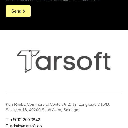
Send
Ken Rimba Commercial Center, 6-2,
Jln Lengkuas D16/D,
Seksyen 16, 40200 Shah Alam, Selangor
T: +6010-200 0848
E: admin@tarsoft.co