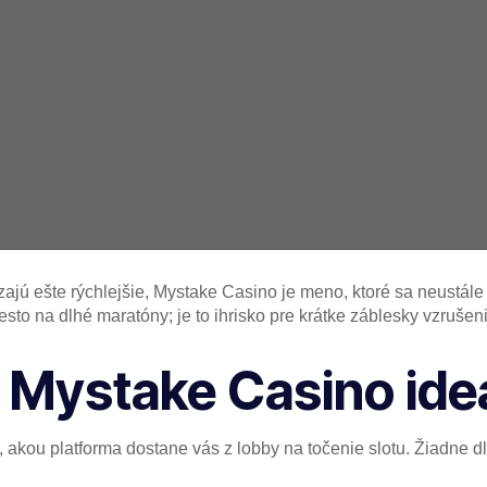
dzajú ešte rýchlejšie, Mystake Casino je meno, ktoré sa neustá
sto na dlhé maratóny; je to ihrisko pre krátke záblesky vzrušeni
í Mystake Casino ide
ť, akou platforma dostane vás z lobby na točenie slotu. Žiadne dl