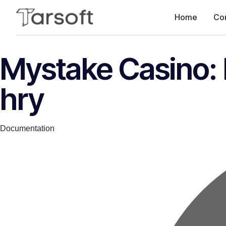
Home
Co
Mystake Casino: 
hry
Category
Documentation