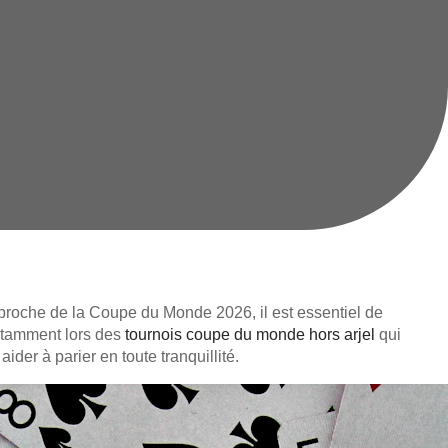
pproche de la Coupe du Monde 2026, il est essentiel de
notamment lors des
tournois coupe du monde hors arjel
qui
ider à parier en toute tranquillité.