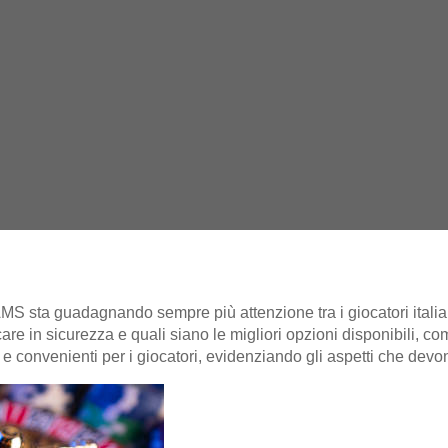
AMS sta guadagnando sempre più attenzione tra i giocatori itali
e in sicurezza e quali siano le migliori opzioni disponibili, co
re e convenienti per i giocatori, evidenziando gli aspetti che dev