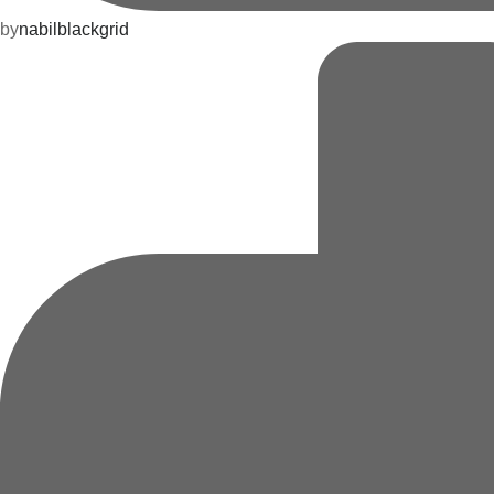
by
nabilblackgrid