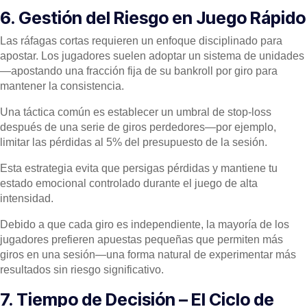
6. Gestión del Riesgo en Juego Rápido
Las ráfagas cortas requieren un enfoque disciplinado para
apostar. Los jugadores suelen adoptar un sistema de unidades
—apostando una fracción fija de su bankroll por giro para
mantener la consistencia.
Una táctica común es establecer un umbral de stop-loss
después de una serie de giros perdedores—por ejemplo,
limitar las pérdidas al 5% del presupuesto de la sesión.
Esta estrategia evita que persigas pérdidas y mantiene tu
estado emocional controlado durante el juego de alta
intensidad.
Debido a que cada giro es independiente, la mayoría de los
jugadores prefieren apuestas pequeñas que permiten más
giros en una sesión—una forma natural de experimentar más
resultados sin riesgo significativo.
7. Tiempo de Decisión – El Ciclo de