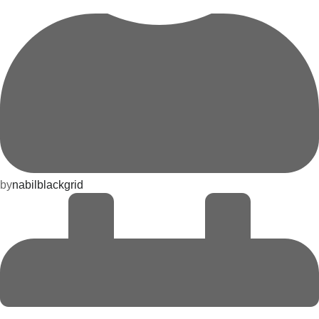
by
nabilblackgrid