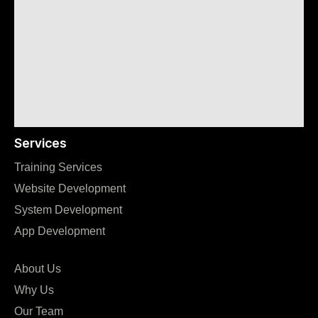
Services
Training Services
Website Development
System Development
App Development
About Us
Why Us
Our Team