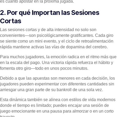
es cuánto apostar en la próxima jugada.
2. Por qué Importan las Sesiones
Cortas
Las sesiones cortas y de alta intensidad no solo son
convenientes—son psicológicamente gratificantes. Cada giro
se siente como un mini evento, y el ciclo de retroalimentación
rápida mantiene activas las vías de dopamina del cerebro.
Para muchos jugadores, la emoción radica en el ritmo más que
en la escala del pago. Una victoria rápida refuerza el hábito y
fomenta otro giro—todo en unos pocos minutos.
Debido a que las apuestas son menores en cada decisión, los
jugadores pueden experimentar con diferentes cantidades sin
arriesgar una gran parte de su bankroll de una sola vez.
Esta dinámica también se alinea con estilos de vida modernos
donde el tiempo es limitado; puedes encajar una sesión de
juego emocionante en una pausa para almorzar o en un corto
trayecto.