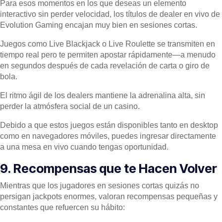
Para esos momentos en los que deseas un elemento
interactivo sin perder velocidad, los títulos de dealer en vivo de
Evolution Gaming encajan muy bien en sesiones cortas.
Juegos como Live Blackjack o Live Roulette se transmiten en
tiempo real pero te permiten apostar rápidamente—a menudo
en segundos después de cada revelación de carta o giro de
bola.
El ritmo ágil de los dealers mantiene la adrenalina alta, sin
perder la atmósfera social de un casino.
Debido a que estos juegos están disponibles tanto en desktop
como en navegadores móviles, puedes ingresar directamente
a una mesa en vivo cuando tengas oportunidad.
9. Recompensas que te Hacen Volver
Mientras que los jugadores en sesiones cortas quizás no
persigan jackpots enormes, valoran recompensas pequeñas y
constantes que refuercen su hábito: