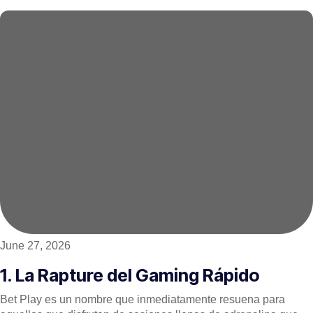
June 27, 2026
1. La Rapture del Gaming Rápido
Bet Play es un nombre que inmediatamente resuena para